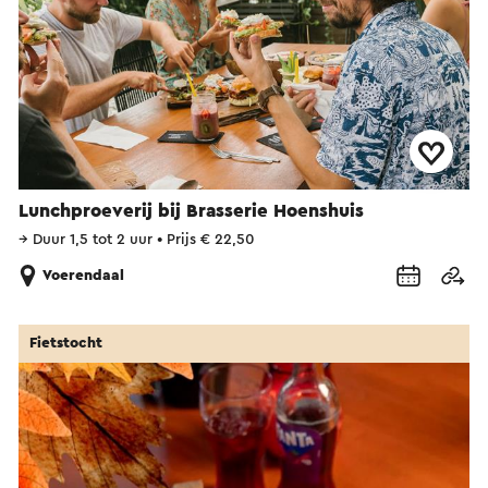
Lunchproeverij bij Brasserie Hoenshuis
→
Duur 1,5 tot 2 uur
•
Prijs € 22,50
Voerendaal
Fietstocht