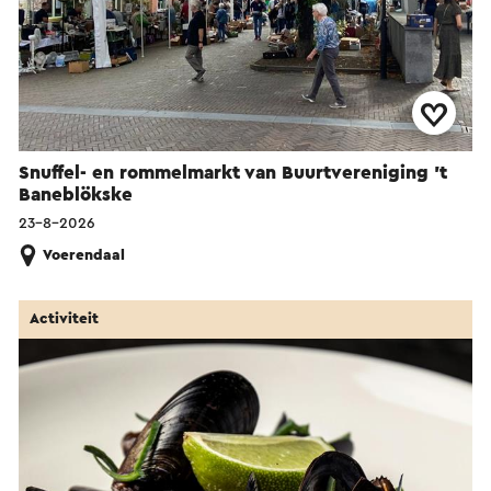
Snuffel- en rommelmarkt van Buurtvereniging 't
Baneblökske
23-8-2026
Voerendaal
Activiteit