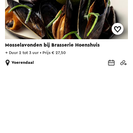
Mosselavonden bij Brasserie Hoenshuis
→
Duur 2 tot 3 uur
•
Prijs € 27,50
Voerendaal