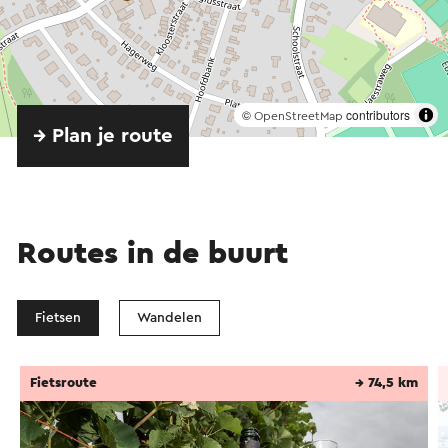
©
contributors
OpenStreetMap
→ Plan je route
Routes in de buurt
Fietsen
Wandelen
Fietsroute
→ 74,5 km