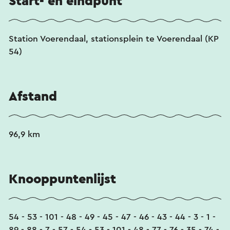
Start- en eindpunt
Station Voerendaal, stationsplein te Voerendaal (KP
54)
Afstand
96,9 km
Knooppuntenlijst
54 - 53 - 101 - 48 - 49 - 45 - 47 - 46 - 43 - 44 - 3 - 1 -
89 - 88 - 7 - 57 - 54 - 53 - 101 - 48 - 77 - 76 - 35 - 74 -