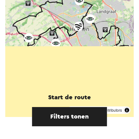
Start de route
©
contributors
OpenStreetMap
Filters tonen