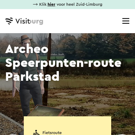
⟶ Klik
hier
voor heel Zuid-Limburg
Archeo
Speerpunten-route
Parkstad
Fietsroute