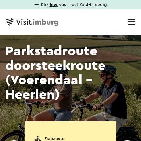
⟶ Klik
hier
voor heel Zuid-Limburg
Parkstadroute
doorsteekroute
(Voerendaal -
Heerlen)
Fietsroute