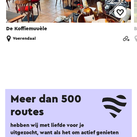
De Koffiemuuèle
B
Voerendaal
Meer dan 500
routes
hebben wij met liefde voor je
uitgezocht, want als het om actief genieten