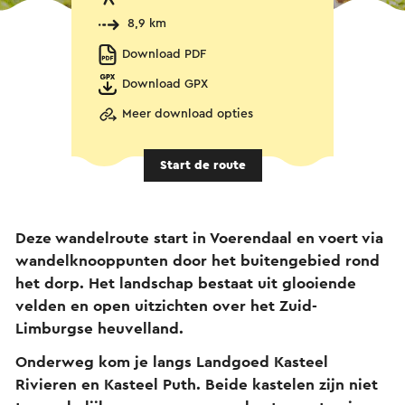
8,9 km
Download PDF
Download GPX
Meer download opties
Start de route
Deze wandelroute start in Voerendaal en voert via
wandelknooppunten door het buitengebied rond
het dorp. Het landschap bestaat uit glooiende
velden en open uitzichten over het Zuid-
Limburgse heuvelland.
Onderweg kom je langs Landgoed Kasteel
Rivieren en Kasteel Puth. Beide kastelen zijn niet