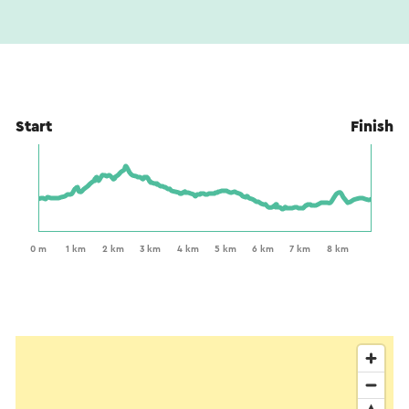
Start
Finish