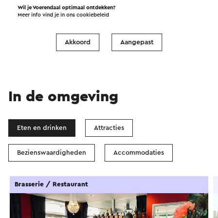
Start de route
Wil je Voerendaal optimaal ontdekken?
Meer info vind je in ons
cookiebeleid
©
contributors
OpenStreetMap
Filters tonen
Akkoord
Aangepast
In de omgeving
Eten en drinken
Attracties
Bezienswaardigheden
Accommodaties
Brasserie / Restaurant